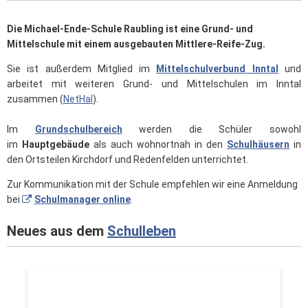
Die Michael-Ende-Schule Raubling ist eine Grund- und
Mittelschule mit einem ausgebauten Mittlere-Reife-Zug.
Sie ist außerdem Mitglied im
Mittelschulverbund Inntal
und
arbeitet mit weiteren Grund- und Mittelschulen im Inntal
zusammen (
NetHaI
).
Im
Grundschulbereich
werden die Schüler sowohl
im
Hauptgebäude
als auch wohnortnah in den
Schulhäusern
in
den Ortsteilen Kirchdorf und Redenfelden unterrichtet.
Zur Kommunikation mit der Schule empfehlen wir eine Anmeldung
bei
Schulmanager online
.
Neues aus dem
Schulleben