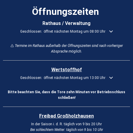
Öffnungszeiten
Rathaus / Verwaltung
Klicken, um weitere Öffnungs- oder Schließzeiten auszublenden
Geschlossen:
öffnet nächsten Montag um 08:00 Uhr
Termine im Rathaus außerhalb der Öffnungszeiten sind nach vorheriger
Absprache möglich.
Wertstoffhof
Klicken, um weitere Öffnungs- oder Schließzeiten auszublenden
Geschlossen:
öffnet nächsten Montag um 13:00 Uhr
Bitte beachten Sie, dass die Tore zehn Minuten vor Betriebsschluss
schließen!
Freibad Großholzhausen
In der Saison i. d. R. täglich von 9 bis 20 Uhr
Bei schlechtem Wetter: täglich von 9 bis 10 Uhr