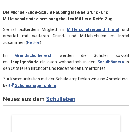
Die Michael-Ende-Schule Raubling ist eine Grund- und
Mittelschule mit einem ausgebauten Mittlere-Reife-Zug.
Sie ist außerdem Mitglied im
Mittelschulverbund Inntal
und
arbeitet mit weiteren Grund- und Mittelschulen im Inntal
zusammen (
NetHaI
).
Im
Grundschulbereich
werden die Schüler sowohl
im
Hauptgebäude
als auch wohnortnah in den
Schulhäusern
in
den Ortsteilen Kirchdorf und Redenfelden unterrichtet.
Zur Kommunikation mit der Schule empfehlen wir eine Anmeldung
bei
Schulmanager online
.
Neues aus dem
Schulleben