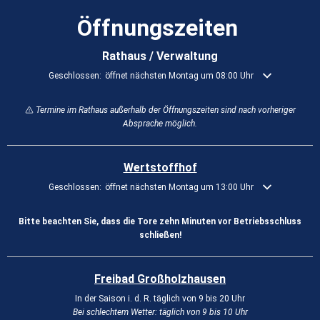
Öffnungszeiten
Rathaus / Verwaltung
Klicken, um weitere Öffnungs- oder Schließzeiten auszublenden
Geschlossen:
öffnet nächsten Montag um 08:00 Uhr
Termine im Rathaus außerhalb der Öffnungszeiten sind nach vorheriger
Absprache möglich.
Wertstoffhof
Klicken, um weitere Öffnungs- oder Schließzeiten auszublenden
Geschlossen:
öffnet nächsten Montag um 13:00 Uhr
Bitte beachten Sie, dass die Tore zehn Minuten vor Betriebsschluss
schließen!
Freibad Großholzhausen
In der Saison i. d. R. täglich von 9 bis 20 Uhr
Bei schlechtem Wetter: täglich von 9 bis 10 Uhr