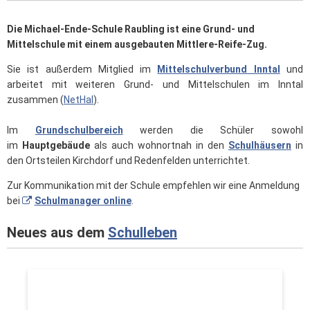
Die Michael-Ende-Schule Raubling ist eine Grund- und
Mittelschule mit einem ausgebauten Mittlere-Reife-Zug.
Sie ist außerdem Mitglied im
Mittelschulverbund Inntal
und
arbeitet mit weiteren Grund- und Mittelschulen im Inntal
zusammen (
NetHaI
).
Im
Grundschulbereich
werden die Schüler sowohl
im
Hauptgebäude
als auch wohnortnah in den
Schulhäusern
in
den Ortsteilen Kirchdorf und Redenfelden unterrichtet.
Zur Kommunikation mit der Schule empfehlen wir eine Anmeldung
bei
Schulmanager online
.
Neues aus dem
Schulleben