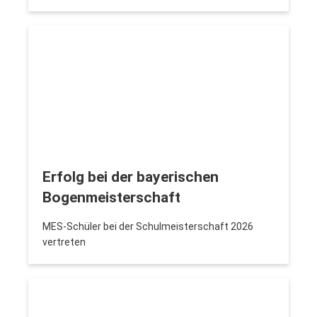
Erfolg bei der bayerischen
Bogenmeisterschaft
MES-Schüler bei der Schulmeisterschaft 2026
vertreten