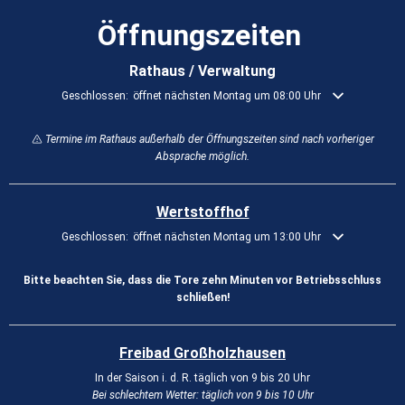
Öffnungszeiten
Rathaus / Verwaltung
Klicken, um weitere Öffnungs- oder Schließzeiten auszublenden
Geschlossen:
öffnet nächsten Montag um 08:00 Uhr
Termine im Rathaus außerhalb der Öffnungszeiten sind nach vorheriger
Absprache möglich.
Wertstoffhof
Klicken, um weitere Öffnungs- oder Schließzeiten auszublenden
Geschlossen:
öffnet nächsten Montag um 13:00 Uhr
Bitte beachten Sie, dass die Tore zehn Minuten vor Betriebsschluss
schließen!
Freibad Großholzhausen
In der Saison i. d. R. täglich von 9 bis 20 Uhr
Bei schlechtem Wetter: täglich von 9 bis 10 Uhr