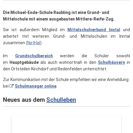
Die Michael-Ende-Schule Raubling ist eine Grund- und
Mittelschule mit einem ausgebauten Mittlere-Reife-Zug.
Sie ist außerdem Mitglied im
Mittelschulverbund Inntal
und
arbeitet mit weiteren Grund- und Mittelschulen im Inntal
zusammen (
NetHaI
).
Im
Grundschulbereich
werden die Schüler sowohl
im
Hauptgebäude
als auch wohnortnah in den
Schulhäusern
in
den Ortsteilen Kirchdorf und Redenfelden unterrichtet.
Zur Kommunikation mit der Schule empfehlen wir eine Anmeldung
bei
Schulmanager online
.
Neues aus dem
Schulleben