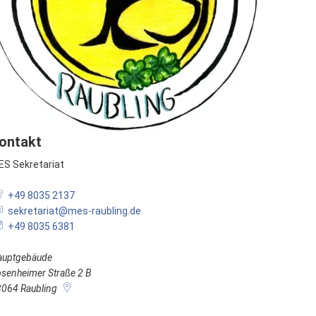
ontakt
S Sekretariat
MES Sekretariat
+49 8035 2137
sekretariat@mes-raubling.de
+49 8035 6381
auptgebäude
senheimer Straße 2 B
3064
Raubling