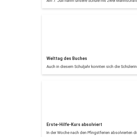
Am 7. Juli nahm unsere Schule mit zwei Mannschaft
Welttag des Buches
Auch in diesem Schuljahr konnten sich die Schüleri
Erste-Hilfe-Kurs absolviert
In der Woche nach den Pfingstferien absolvierten di