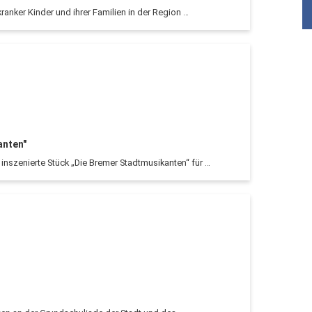
ranker Kinder und ihrer Familien in der Region …
anten"
nszenierte Stück „Die Bremer Stadtmusikanten“ für …